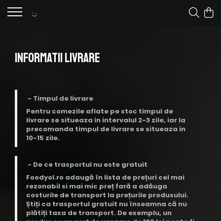
Informatii Livrare
- Timpul de livrare
Pentru comezile aflate pe stoc timpul de
livrare se situeaza in intervalul 2-3 zile, iar la
precomanda timpul de livrare se situeaza in
10-15 zile.
- De ce trasportul nu este gratuit
Foodyol.ro adaugă în lista de prețuri cel mai
rezonabil si mai mic preț fară a adăuga
costurile de transport la prețurile produsului.
Știți ca trasportul gratuit nu înseamna că nu
plătiți taxa de transport. De exemplu, un