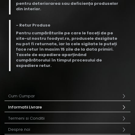
pentru deteriorarea sau deficiența produselor
din interior.
- Retur Produse
Pentru cumpărăturile pe care le faceți de pe
site-ul nostru foodyol.ro, produsele dezigilate
nu pot fi returnate, iar la cele sigilate le puteți
face retur în maxim 15 zile de la data primiri.
Taxele de expediere aparținând
cumpărătorului în timpul procesului de
expediere retur.
Cum Cumpar
Informatii Livrare
Termeni si Conditii
Despre noi