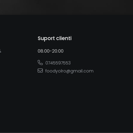
Suport clienti
L
08:00-20:00
0745597553
foodyolro@gmail.com