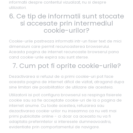
informatii despre contentul vizualizat, nu si despre
utilizatori.
6. Ce tip de informatii sunt stocate
si accesate prin intermediul
cookie-urilor?
Cookie-urile pastreaza informatii intr-un fisier text de mici
dimensiuni care permit recunoasterea browserului.
Aceasta pagina de internet recunoaste browserul pana
cand cookie-urile expira sau sunt sterse.
7. Cum pot fi oprite cookie-urile?
Dezactivarea si refuzul de a primi cookie-uri pot face
aceasta pagina de internet dificil de vizitat, atragand dupa
sine limitari ale posibilitatilor de utilizare ale acesteia.
Utilizatorii isi pot configura browserul sa respinga fisierele
cookie sau sa fie acceptate cookie-uri de la o pagina de
internet anume. Cu toate acestea, refuzarea sau
dezactivarea cookie-urilor nu inseamna ca nu veti mai
primi publicitate online - ci doar ca aceasta nu va fi
adaptata preferintelor si interesele dumneavoastra,
evidentiate prin comportamentul de navigare.