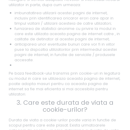
utilizator in parte, dupa cum urmeaza:
imbunatatirea utilizarii acestei pagini de internet,
inclusiv prin identificarea oricaror erori care apar in
timpul vizitarii / utilizarii acesteia de catre utilizatori;
furnizarea de statistici anonime cu privire la modul in
care este utilizata aceasta pagina de internet catre , in
calitate de detinator al acestei pagini de internet;
anticiparea unor eventuale bunuri care vor fi in viitor
puse la dispozitia utilizatorilor prin intermediul acestei
pagini de internet, in functie de serviciile / produsele
accesate.
Pe baza feedback-ului transmis prin cookie-uri in legatura
cu modul in care se utilizeaza aceasta pagina de internet,
poate adopta masuri pentru ca aceasta pagina de
internet sa fie mai eficienta si mai accesibila pentru
utilizatori.
3. Care este durata de viata a
cookie-urilor?
Durata de viata a cookie-urilor poate varia in functie de
scopul pentru care este plasat. Exista urmatoarele