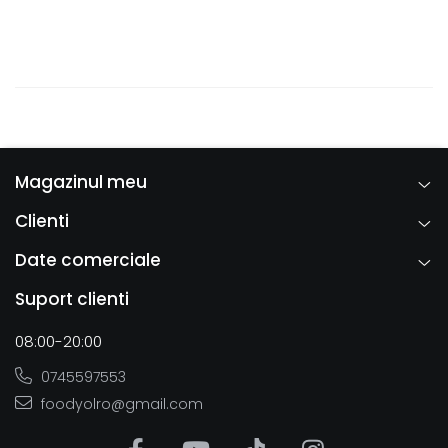
Politica Cookies
Magazinul meu
Clienti
Date comerciale
Suport clienti
08:00-20:00
0745597553
foodyolro@gmail.com