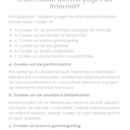
internet?
Prin utilizarea / vizitarea paginii de internet pot fi plasate
urmatoarele cookie-uri:
a. Cookie-uri de performanta a paginii de internet
b. Cookie-uri de analiza a utilizatorilor
c. Cookie-uri pentru geotargeting
d. Cookie-uri de inregistrare
e. Cookie-uri pentru publicitate
f. Cookie-uri ale furnizorilor de publicitate
a. Cookie-uri de performanta
Prin acest tip de cookie-uri sunt memorate preferintele
utilizatorului acestei pagini de internet, astfel incat setarea
din nou a preferintelor in cazul vizitarii ulterioare a paginii
de internet nu mai este necesara.
b. Cookie-uri de analiza a utilizatorilor
Aceste cookie-uri ne informeaza daca un anumit utilizator
al paginii de internet a mai vizitat / utilizat aceasta pagina
de internet anterior. Aceste cookie-uri sunt utilizate doar in
scopuri statistice.
c. Cookie-uri pentru geotargeting