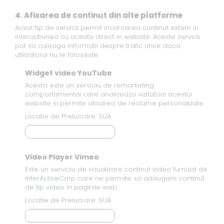
4. Afisarea de continut din alte platforme
Acest tip de servicii permit incarcarea continut extern si
interactiunea cu acesta direct in website. Aceste servicii
pot sa culeaga informatii despre trafic chiar daca
utilizatorul nu le foloseste.
Widget video YouTube
Acesta este un serviciu de remarketing
comportamental care analizeaza vizitatorii acestui
website si permite afisarea de reclame personalizate.
Locatie de Prelucrare: SUA
Politica de Confidentialitate
Video Player Vimeo
Este un serviciu de vizualizare continut video furnizat de
InterActiveCorp care ne permite sa adaugam continut
de tip video in paginile web.
Locatie de Prelucrare: SUA
Politica de Confidentialitate