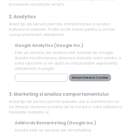
produsele vizualizate recent.
2. Analytics
Acest tip de servicii permite monitorizarea si analiza
traficului in website. Poate sa fie folosit pentru a urmari
comportamentul utilizatorilor.
Google Analytics (Google Inc.)
Este un serviciu de analiza web furnizat de Google.
Acesta monitorizeaza utilizarea website-urilor pentru a
crea rapoarte si ne ajuta sa imbunatatim experienta
utilizatorilor in pagini.
Politica de Confidentialitate
Dezactiveaza Cookie
3. Marketing si analiza comportamentului
Acest tip de servicii permit website-ului si partenerilor lor
sa afiseze reclame pronind de la modul in care utilizatorul
foloseste website-ul
AdWords Remarketing (Google Inc.)
Acesta este un serviciu de remarketing