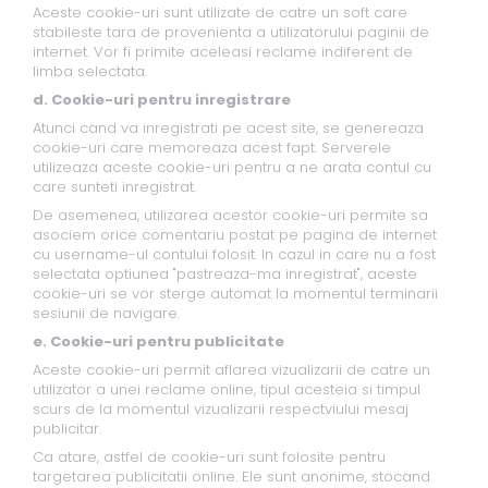
Aceste cookie-uri sunt utilizate de catre un soft care
stabileste tara de provenienta a utilizatorului paginii de
internet. Vor fi primite aceleasi reclame indiferent de
limba selectata.
d. Cookie-uri pentru inregistrare
Atunci cand va inregistrati pe acest site, se genereaza
cookie-uri care memoreaza acest fapt. Serverele
utilizeaza aceste cookie-uri pentru a ne arata contul cu
care sunteti inregistrat.
De asemenea, utilizarea acestor cookie-uri permite sa
asociem orice comentariu postat pe pagina de internet
cu username-ul contului folosit. In cazul in care nu a fost
selectata optiunea "pastreaza-ma inregistrat", aceste
cookie-uri se vor sterge automat la momentul terminarii
sesiunii de navigare.
e. Cookie-uri pentru publicitate
Aceste cookie-uri permit aflarea vizualizarii de catre un
utilizator a unei reclame online, tipul acesteia si timpul
scurs de la momentul vizualizarii respectviului mesaj
publicitar.
Ca atare, astfel de cookie-uri sunt folosite pentru
targetarea publicitatii online. Ele sunt anonime, stocand