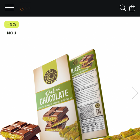
-9%
NOU