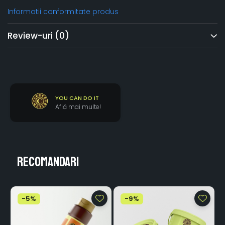
Informatii conformitate produs
Review-uri
(0)
YOU CAN DO IT
Află mai multe!
Recomandari
-5%
-9%