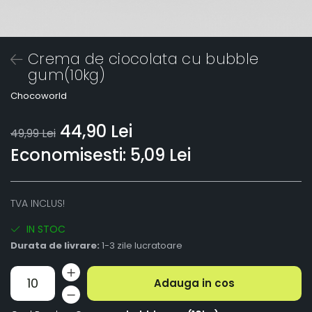
Crema de ciocolata cu bubble
gum(10kg)
Chocoworld
44,90 Lei
49,99 Lei
Economisesti:
5,09
Lei
TVA INCLUS!
IN STOC
Durata de livrare:
1-3 zile lucratoare
Adauga in cos