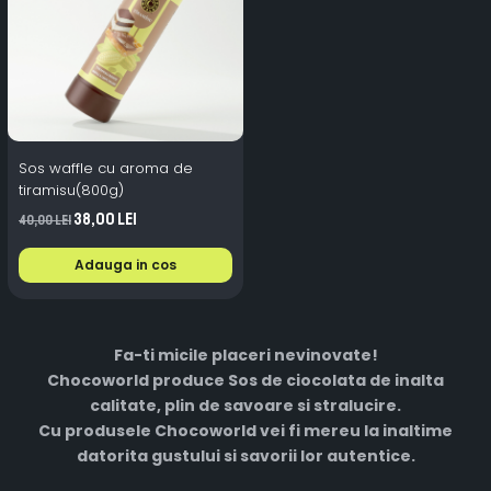
Sos waffle cu aroma de
tiramisu(800g)
38,00 Lei
40,00 Lei
Adauga in cos
Fa-ti micile placeri nevinovate!
Chocoworld produce Sos de ciocolata
de inalta
calitate, plin de savoare si stralucire.
Cu produsele Chocoworld vei fi mereu la inaltime
datorita gustului si savorii lor autentice.